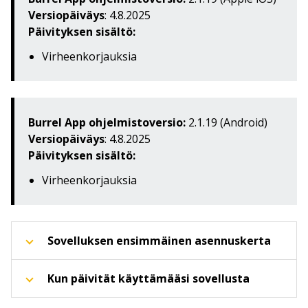
Versiopäiväys
: 4.8.2025
Päivityksen sisältö:
Virheenkorjauksia
Burrel App ohjelmistoversio:
2.1.19 (Android)
Versiopäiväys
: 4.8.2025
Päivityksen sisältö:
Virheenkorjauksia
Sovelluksen ensimmäinen asennuskerta
Kun päivität käyttämääsi sovellusta