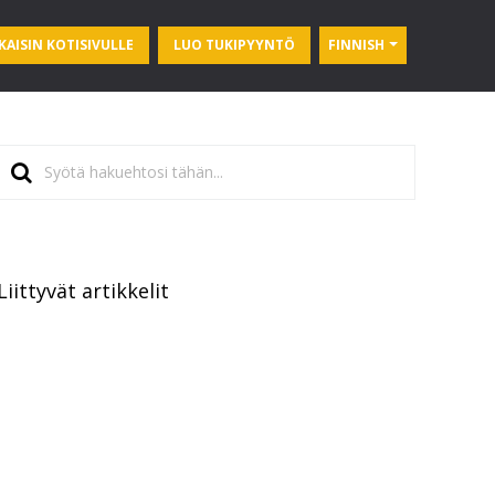
KAISIN KOTISIVULLE
LUO TUKIPYYNTÖ
FINNISH
Liittyvät artikkelit