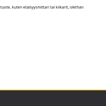
uote, kuten etäisyysmittari tai kiikarit, olethan