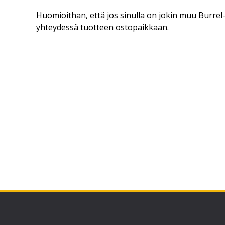
Huomioithan, että jos sinulla on jokin muu Burrel-t
yhteydessä tuotteen ostopaikkaan.