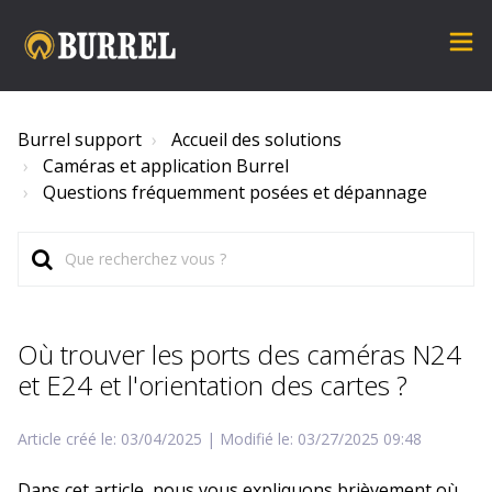
Burrel support
Accueil des solutions
Caméras et application Burrel
Questions fréquemment posées et dépannage
Où trouver les ports des caméras N24
et E24 et l'orientation des cartes ?
Article créé le: 03/04/2025 | Modifié le: 03/27/2025 09:48
Dans cet article, nous vous expliquons brièvement où