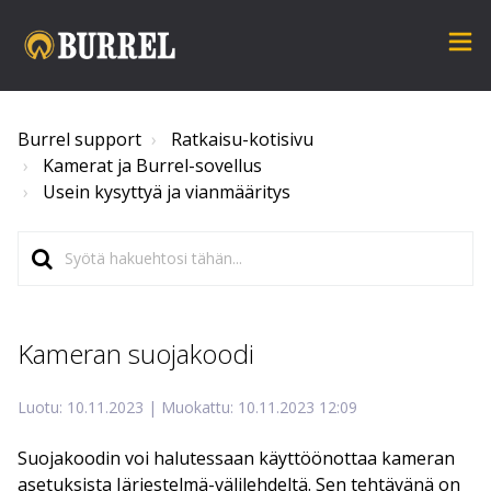
Burrel support
Ratkaisu-kotisivu
Kamerat ja Burrel-sovellus
Usein kysyttyä ja vianmääritys
Kameran suojakoodi
Luotu: 10.11.2023 | Muokattu: 10.11.2023 12:09
Suojakoodin voi halutessaan käyttöönottaa kameran
asetuksista Järjestelmä-välilehdeltä. Sen tehtävänä on