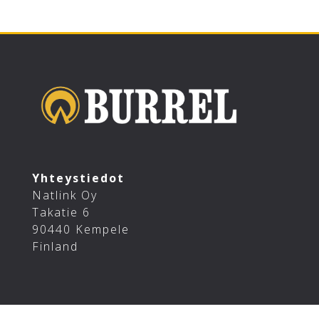
Yhteystiedot
Natlink Oy
Takatie 6
90440 Kempele
Finland