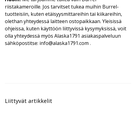
riistakameroille. Jos tarvitset tukea muihin Burrel-
tuotteisiin, kuten etäisyysmittareihin tai kiikareihin,
olethan yhteydessä laitteen ostopaikkaan. Yleisissä
ohjeissa, kuten käyttöön liittyvissä kysymyksissä, voit
olla yhteydessä myös Alaska1791 asiakaspalveluun
sähköpostitse: info@alaska1791.com .
Liittyvät artikkelit