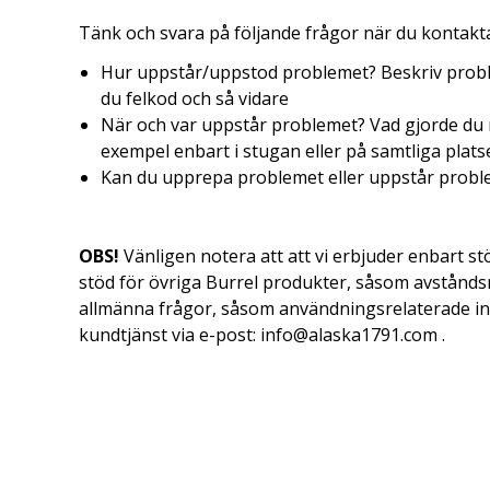
Tänk och svara på följande frågor när du kontakta
Hur uppstår/uppstod problemet? Beskriv probl
du felkod och så vidare
När och var uppstår problemet? Vad gjorde du 
exempel enbart i stugan eller på samtliga plats
Kan du upprepa problemet eller uppstår problem
OBS!
Vänligen notera att att vi erbjuder enbart st
stöd för övriga Burrel produkter, såsom avståndsm
allmänna frågor, såsom användningsrelaterade in
kundtjänst via e-post: info@alaska1791.com .