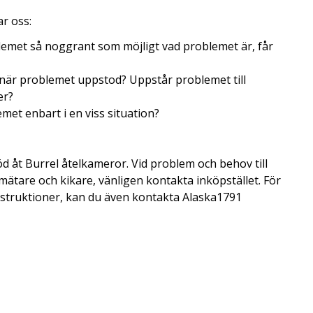
r oss:
emet så noggrant som möjligt vad problemet är, får
när problemet uppstod? Uppstår problemet till
er?
et enbart i en viss situation?
öd åt Burrel åtelkameror. Vid problem och behov till
ätare och kikare, vänligen kontakta inköpstället. För
struktioner, kan du även kontakta Alaska1791