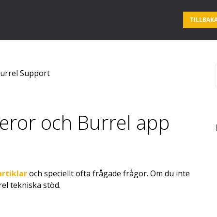
TILLBAKA
urrel Support
eror och Burrel app
rtiklar
och speciellt ofta frågade frågor. Om du inte
rel tekniska stöd.