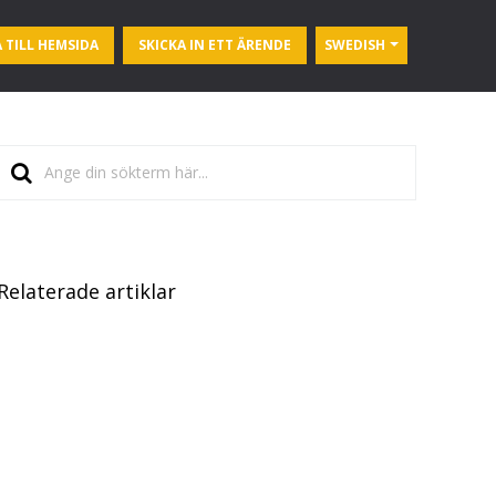
 TILL HEMSIDA
SKICKA IN ETT ÄRENDE
SWEDISH
Relaterade artiklar