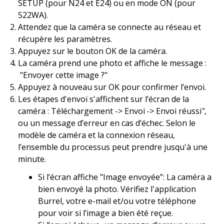
SETUP (pour N24 et E24) ou en mode ON (pour
S22WA).
Attendez que la caméra se connecte au réseau et
récupère les paramètres.
Appuyez sur le bouton OK de la caméra.
La caméra prend une photo et affiche le message :
"Envoyer cette image ?"
Appuyez à nouveau sur OK pour confirmer l’envoi.
Les étapes d'envoi s'affichent sur l’écran de la
caméra :
Téléchargement
-> Envoi
->
Envoi réussi
"
,
ou un message d’erreur en cas d’échec. Selon le
modèle de caméra et la connexion réseau,
l’ensemble du processus peut prendre jusqu'à une
minute.
Si l’écran affiche "Image envoyée”: La caméra a
bien envoyé la photo. Vérifiez l'application
Burrel, votre e-mail et/ou votre téléphone
pour voir si l’image a bien été reçue.