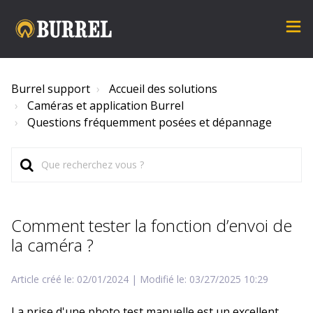
Burrel support
Accueil des solutions
Caméras et application Burrel
Questions fréquemment posées et dépannage
Comment tester la fonction d’envoi de
la caméra ?
Article créé le: 02/01/2024 | Modifié le: 03/27/2025 10:29
La prise d'une photo test manuelle est un excellent