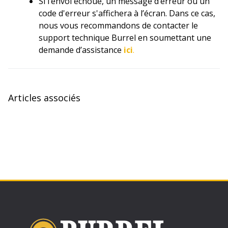
Si l’envoi échoue, un message d’erreur ou un
code d'erreur s'affichera à l’écran. Dans ce cas,
nous vous recommandons de contacter le
support technique Burrel en soumettant une
demande d’assistance
ici
.
Articles associés