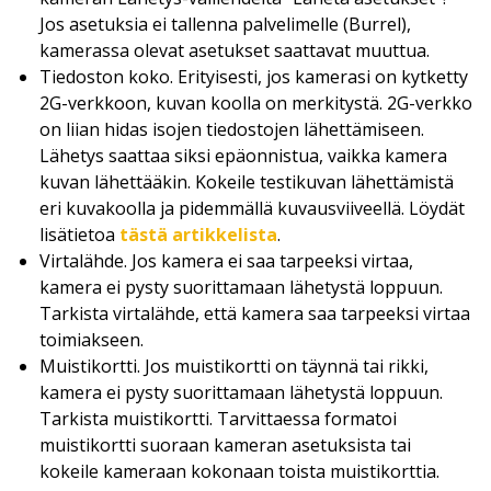
Jos asetuksia ei tallenna palvelimelle (Burrel),
kamerassa olevat asetukset saattavat muuttua.
Tiedoston koko. Erityisesti, jos kamerasi on kytketty
2G-verkkoon, kuvan koolla on merkitystä. 2G-verkko
on liian hidas isojen tiedostojen lähettämiseen.
Lähetys saattaa siksi epäonnistua, vaikka kamera
kuvan lähettääkin. Kokeile testikuvan lähettämistä
eri kuvakoolla ja pidemmällä kuvausviiveellä. Löydät
lisätietoa
tästä artikkelista
.
Virtalähde. Jos kamera ei saa tarpeeksi virtaa,
kamera ei pysty suorittamaan lähetystä loppuun.
Tarkista virtalähde, että kamera saa tarpeeksi virtaa
toimiakseen.
Muistikortti. Jos muistikortti on täynnä tai rikki,
kamera ei pysty suorittamaan lähetystä loppuun.
Tarkista muistikortti. Tarvittaessa formatoi
muistikortti suoraan kameran asetuksista tai
kokeile kameraan kokonaan toista muistikorttia.