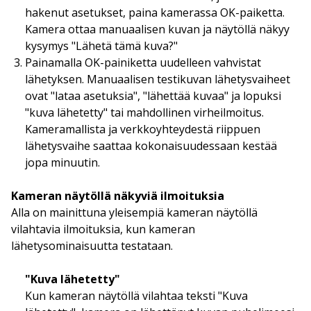
hakenut asetukset, paina kamerassa OK-paiketta.
Kamera ottaa manuaalisen kuvan ja näytöllä näkyy
kysymys "Lähetä tämä kuva?"
Painamalla OK-painiketta uudelleen vahvistat
lähetyksen. Manuaalisen testikuvan lähetysvaiheet
ovat "lataa asetuksia", "lähettää kuvaa" ja lopuksi
"kuva lähetetty" tai mahdollinen virheilmoitus.
Kameramallista ja verkkoyhteydestä riippuen
lähetysvaihe saattaa kokonaisuudessaan kestää
jopa minuutin.
Kameran näytöllä näkyviä ilmoituksia
Alla on mainittuna yleisempiä kameran näytöllä
vilahtavia ilmoituksia, kun kameran
lähetysominaisuutta testataan.
"Kuva lähetetty"
Kun kameran näytöllä vilahtaa teksti "Kuva