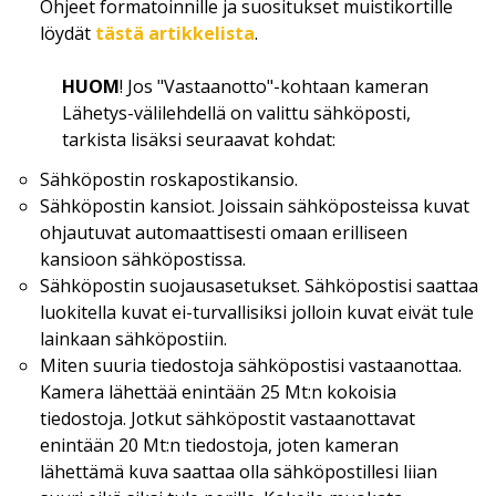
Ohjeet formatoinnille ja suositukset muistikortille
löydät
tästä artikkelista
.
HUOM
! Jos "Vastaanotto"-kohtaan kameran
Lähetys-välilehdellä on valittu sähköposti,
tarkista lisäksi seuraavat kohdat:
Sähköpostin roskapostikansio.
Sähköpostin kansiot. Joissain sähköposteissa kuvat
ohjautuvat automaattisesti omaan erilliseen
kansioon sähköpostissa.
Sähköpostin suojausasetukset. Sähköpostisi saattaa
luokitella kuvat ei-turvallisiksi jolloin kuvat eivät tule
lainkaan sähköpostiin.
Miten suuria tiedostoja sähköpostisi vastaanottaa.
Kamera lähettää enintään 25 Mt:n kokoisia
tiedostoja. Jotkut sähköpostit vastaanottavat
enintään 20 Mt:n tiedostoja, joten kameran
lähettämä kuva saattaa olla sähköpostillesi liian