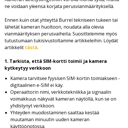
ne voidaan yleensä korjata perusvianmäärityksellä.
Ennen kuin otat yhteyttä Burrel tekniseen tukeen tai
lähetät kameran huoltoon, noudata alla olevia
vianmäärityksen perusvaiheita. Suosittelemme myös
tutustumaan tukisivustoltamme artikkeleihin. Löydät
artikkelit
tästä
.
1. Tarkista, että SIM-kortti toimii ja kamera
kytkeytyy verkkoon
Kamera tarvitsee fyysisen SIM-kortin toimiakseen -
digitaalinen e-SIM ei käy.
Operaattorin nimi, verkkotekniikka ja signaalin
voimakkuus näkyvät kameran näytöllä, kun se on
yhdistynyt verkkoon.
Yhteyden muodostaminen saattaa kestää
muutaman minuutin uuden kameran
käyttöönotossa.