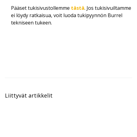
Pääset tukisivustollemme
tästä
.
Jos tukisivuiltamme
ei löydy ratkaisua, voit luoda tukipyynnön Burrel
tekniseen tukeen.
Liittyvät artikkelit