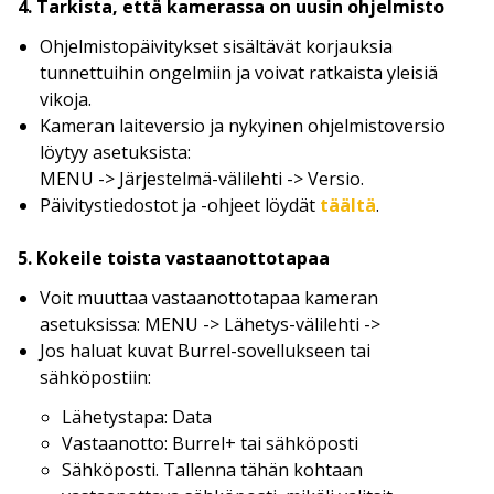
4. Tarkista, että kamerassa on uusin ohjelmisto
Ohjelmistopäivitykset sisältävät korjauksia
tunnettuihin ongelmiin ja voivat ratkaista yleisiä
vikoja.
Kameran laiteversio ja nykyinen ohjelmistoversio
löytyy asetuksista:
MENU -> Järjestelmä-välilehti -> Versio.
Päivitystiedostot ja -ohjeet löydät
täältä
.
5. Kokeile toista vastaanottotapaa
Voit muuttaa vastaanottotapaa kameran
asetuksissa: MENU -> Lähetys-välilehti ->
Jos haluat kuvat Burrel-sovellukseen tai
sähköpostiin:
Lähetystapa: Data
Vastaanotto: Burrel+ tai sähköposti
Sähköposti. Tallenna tähän kohtaan