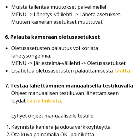
Muista tallentaa muutokset palvelimelle!
MENU -> Lähetys-välilehti -> Lähetä asetukset.
Muuten kameran asetukset muuttuvat.
6. Palauta kameraan oletusasetukset
Oletusasetusten palautus voi korjata
lähetysongelmia.
MENU -> Järjestelmä-välilehti -> Oletusasetukset.
Lisätietoa oletusasetusten palauttamisesta
täältä.
7. Testaa lähettäminen manuaalisella testikuvalla
Ohjeet manuaalisen testikuvan lähettämiseen
löydät
tästä linkistä
.
Lyhyet ohjeet manuaaliselle testille:
Käynnistä kamera ja odota verkkoyhteyttä.
Ota kuva painamalla OK -painiketta.