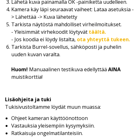
Lähetä kuva painamalla OK -painiketta uudelleen.
Kamera käy läpi seuraavat vaiheet: Lataa asetuksia -
> Lähettää -> Kuva lähetetty
Tarkista näytöstä mahdolliset virheilmoitukset.
- Yleisimmät virhekoodit löytyvät
täältä.
- Jos koodia ei löydy listalta,
ota yhteyttä tukeen.
Tarkista Burrel-sovellus, sähköposti ja puhelin
uuden kuvan varalta.
Huom!
Manuaalinen testikuva edellyttää
AINA
muistikorttia!
Lisäohjeita ja tuki
Tukisivustoltamme löydät muun muassa:
Ohjeet kameran käyttöönottoon
Vastauksia yleisempiin kysymyksiin.
Ratkaisuja ongelmatilanteisiin.