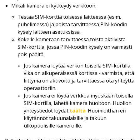
Mikäli kamera ei kytkeydy verkkoon,
Testaa SIM-korttia toisessa laitteessa (esim.
puhelimessa) ja poista tarvittaessa PIN-koodin
kysely laitteen asetuksissa.
Kokeile kameraan tarvittaessa toista aktiivista
SIM-korttia, jossa PIN-koodin kysely on varmasti
pois päältä.
Jos kamera löytää verkon toisella SIM-kortilla,
vika on alkuperäisessä kortissa - varmista, että
liittymä on aktivoitu ja tarvittaessa ota yhteyttä
operaattoriin.
Jos kamera ei löydä verkkoa myöskään toisella
SIM-kortilla, lähetä kamera huoltoon. Huollon
yhteystiedot löydät
täältä
. Huomioithan eri
käytännöt takuunalaisille ja takuun
ulkopuolisille kameroille.